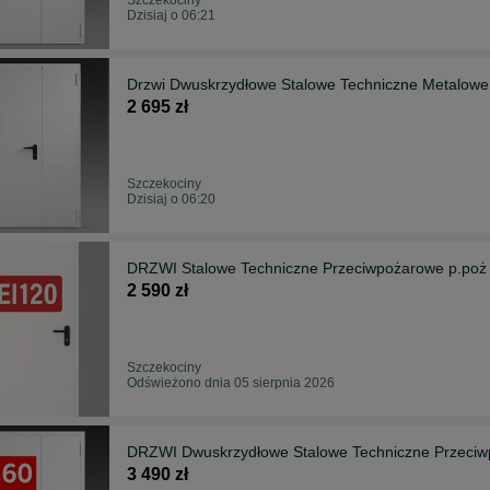
Dzisiaj o 06:21
Drzwi Dwuskrzydłowe Stalowe Techniczne Metalowe
2 695 zł
Szczekociny
Dzisiaj o 06:20
DRZWI Stalowe Techniczne Przeciwpożarowe p.poż
2 590 zł
Szczekociny
Odświeżono dnia 05 sierpnia 2026
DRZWI Dwuskrzydłowe Stalowe Techniczne Przeciw
3 490 zł