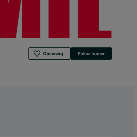
Obserwuj
Pokaż numer