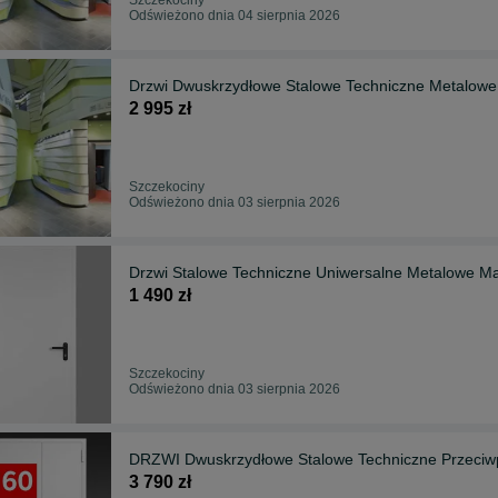
Odświeżono dnia 04 sierpnia 2026
Drzwi Dwuskrzydłowe Stalowe Techniczne Metalowe
2 995 zł
Szczekociny
Odświeżono dnia 03 sierpnia 2026
Drzwi Stalowe Techniczne Uniwersalne Metalowe M
1 490 zł
Szczekociny
Odświeżono dnia 03 sierpnia 2026
DRZWI Dwuskrzydłowe Stalowe Techniczne Przeciw
3 790 zł