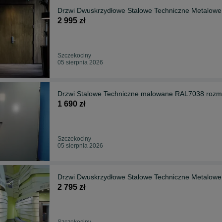
Drzwi Dwuskrzydłowe Stalowe Techniczne Metalowe
2 995 zł
Szczekociny
05 sierpnia 2026
Drzwi Stalowe Techniczne malowane RAL7038 rozm
1 690 zł
Szczekociny
05 sierpnia 2026
Drzwi Dwuskrzydłowe Stalowe Techniczne Metalowe
2 795 zł
Szczekociny