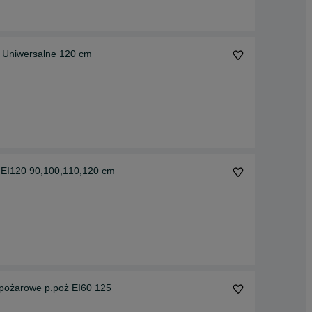
 Uniwersalne 120 cm
 EI120 90,100,110,120 cm
pożarowe p.poż EI60 125