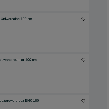
 Uniwersalne 190 cm
alowane rozmiar 100 cm
pożarowe p.poż EI60 180