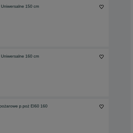
 Uniwersalne 150 cm
 Uniwersalne 160 cm
pożarowe p.poż EI60 160